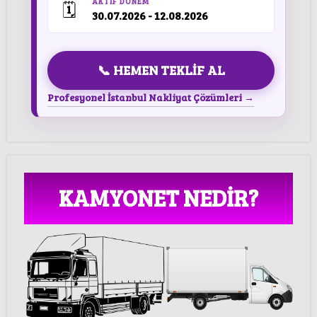
AKTIF DÖNEM
🗓️
30.07.2026 - 12.08.2026
📞 HEMEN TEKLİF AL
Profesyonel İstanbul Nakliyat Çözümleri →
KAMYONET NEDİR?