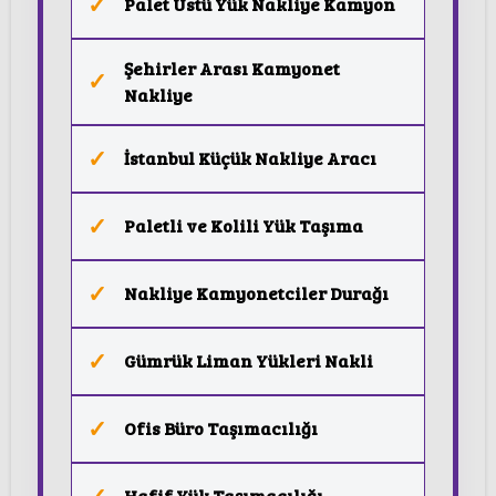
Palet Üstü Yük Nakliye Kamyon
Şehirler Arası Kamyonet
Nakliye
İstanbul Küçük Nakliye Aracı
Paletli ve Kolili Yük Taşıma
Nakliye Kamyonetciler Durağı
Gümrük Liman Yükleri Nakli
Ofis Büro Taşımacılığı
Hafif Yük Taşımacılığı