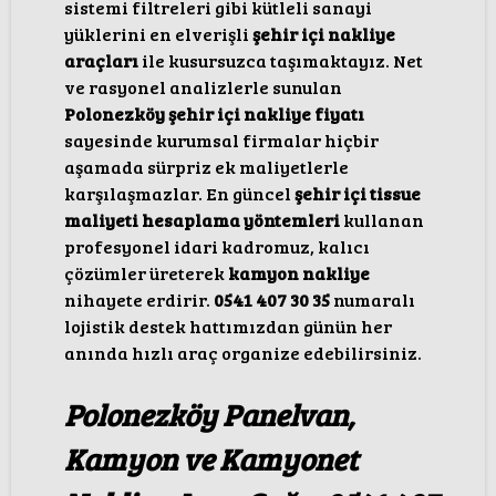
sistemi filtreleri gibi kütleli sanayi
yüklerini en elverişli
şehir içi nakliye
araçları
ile kusursuzca taşımaktayız. Net
ve rasyonel analizlerle sunulan
Polonezköy şehir içi nakliye fiyatı
sayesinde kurumsal firmalar hiçbir
aşamada sürpriz ek maliyetlerle
karşılaşmazlar. En güncel
şehir içi tissue
maliyeti hesaplama yöntemleri
kullanan
profesyonel idari kadromuz, kalıcı
çözümler üreterek
kamyon nakliye
nihayete erdirir.
0541 407 30 35
numaralı
lojistik destek hattımızdan günün her
anında hızlı araç organize edebilirsiniz.
Polonezköy Panelvan,
Kamyon ve Kamyonet