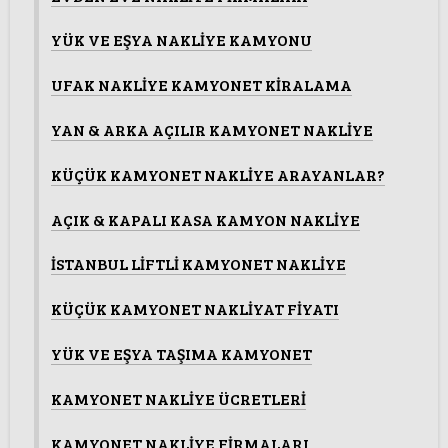
YÜK VE EŞYA NAKLİYE KAMYONU
UFAK NAKLİYE KAMYONET KİRALAMA
YAN & ARKA AÇILIR KAMYONET NAKLİYE
KÜÇÜK KAMYONET NAKLİYE ARAYANLAR?
AÇIK & KAPALI KASA KAMYON NAKLİYE
İSTANBUL LİFTLİ KAMYONET NAKLİYE
KÜÇÜK KAMYONET NAKLİYAT FİYATI
YÜK VE EŞYA TAŞIMA KAMYONET
KAMYONET NAKLİYE ÜCRETLERİ
KAMYONET NAKLİYE FİRMALARI