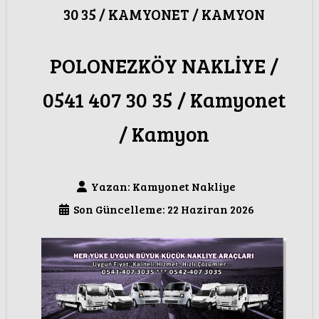
30 35 / KAMYONET / KAMYON
POLONEZKÖY NAKLİYE /
0541 407 30 35 / Kamyonet
/ Kamyon
Yazan:
Kamyonet Nakliye
Son Güncelleme: 22 Haziran 2026