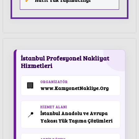
İstanbul Profesyonel Nakliyat
Hizmetleri
ORGANIZATÖR
🏢
www.KamyonetNakliye.Org
HIZMET ALANI
📍
İstanbul Anadolu ve Avrupa
Yakası Yük Taşıma Çözümleri