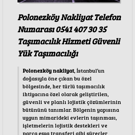
Polonezköy Nakliyat Telefon
Numarası 0541 407 30 35
Taşımacılık Hizmeti Güvenli
Yük Taşımacılığı
Polonezköy nakliyat
, İstanbul’un
doğasıyla öne çıkan bu özel
bölgesinde, her türlü taşımacılık
ihtiyacına özel olarak geliştirilen,
güvenli ve planlı lojistik çözümlerinin
bütününü tanımlar. Bölgenin yapısına
uygun mimarideki evlerin taşınması,
işletmelerin lojistik destekleri ve
parça eşya transferi gibi süreçler