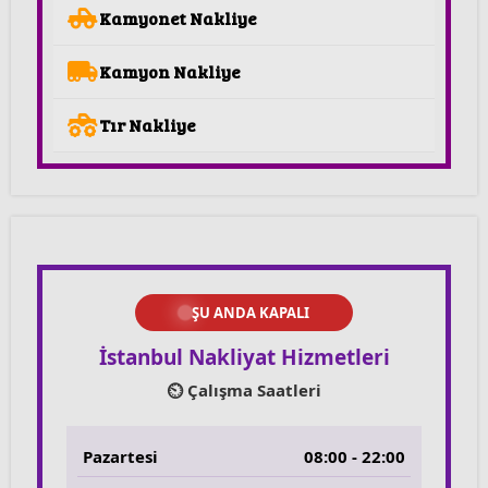
Kamyonet Nakliye
Kamyon Nakliye
Tır Nakliye
ŞU ANDA KAPALI
İstanbul Nakliyat Hizmetleri
⏲️ Çalışma Saatleri
Pazartesi
08:00 - 22:00