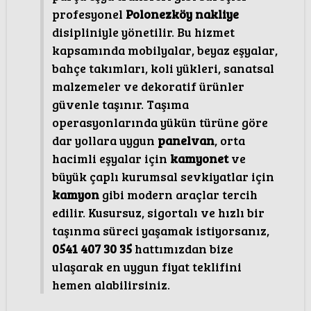
profesyonel
Polonezköy nakliye
disipliniyle yönetilir. Bu hizmet
kapsamında mobilyalar, beyaz eşyalar,
bahçe takımları, koli yükleri, sanatsal
malzemeler ve dekoratif ürünler
güvenle taşınır. Taşıma
operasyonlarında yükün türüne göre
dar yollara uygun
panelvan
, orta
hacimli eşyalar için
kamyonet
ve
büyük çaplı kurumsal sevkiyatlar için
kamyon
gibi modern araçlar tercih
edilir. Kusursuz, sigortalı ve hızlı bir
taşınma süreci yaşamak istiyorsanız,
0541 407 30 35
hattımızdan bize
ulaşarak en uygun fiyat teklifini
hemen alabilirsiniz.