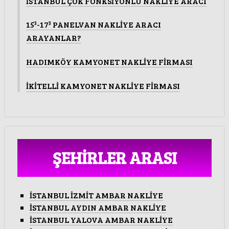
İSTANBUL ÇOK FONKSİYONLU NAKLİYE ARACI
15³-17³ PANELVAN NAKLİYE ARACI
ARAYANLAR?
HADIMKÖY KAMYONET NAKLİYE FİRMASI
İKİTELLİ KAMYONET NAKLİYE FİRMASI
ŞEHİRLER ARASI
İSTANBUL İZMİT AMBAR NAKLİYE
İSTANBUL AYDIN AMBAR NAKLİYE
İSTANBUL YALOVA AMBAR NAKLİYE