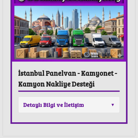
İstanbul Panelvan - Kamyonet -
Kamyon Nakliye Desteği
Detaylı Bilgi ve İletişim
Destek Kapsamı:
İstanbul Şehir içi
(Panelvan - Kamyonet - Kamyon) Nakliye
Araçları & Yük ve Eşya Taşımacılığı.